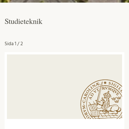
Studieteknik
Sida
1 / 2