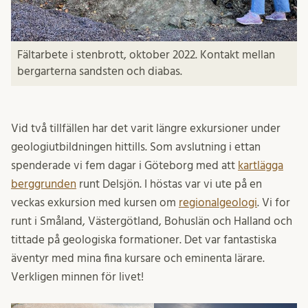
Fältarbete i stenbrott, oktober 2022. Kontakt mellan
bergarterna sandsten och diabas.
Vid två tillfällen har det varit längre exkursioner under
geologiutbildningen hittills. Som avslutning i ettan
spenderade vi fem dagar i Göteborg med att
kartlägga
berggrunden
runt Delsjön. I höstas var vi ute på en
veckas exkursion med kursen om
regionalgeologi
. Vi for
runt i Småland, Västergötland, Bohuslän och Halland och
tittade på geologiska formationer. Det var fantastiska
äventyr med mina fina kursare och eminenta lärare.
Verkligen minnen för livet!