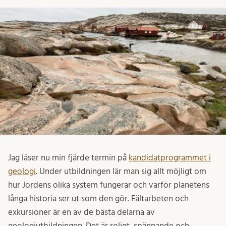
Jag läser nu min fjärde termin på
kandidatprogrammet i
geologi
. Under utbildningen lär man sig allt möjligt om
hur Jordens olika system fungerar och varför planetens
långa historia ser ut som den gör. Fältarbeten och
exkursioner är en av de bästa delarna av
geologiutbildningen. Det är roligt, spännande och