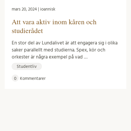
mars 20, 2024 | ioannisk
Att vara aktiv inom kåren och
studierådet
En stor del av Lundalivet är att engagera sig i olika
saker parallellt med studierna. Spex, kör och
orkester är några exempel på vad …
Studentliv
0
Kommentarer
Inläggsnavigering
Äldre inlägg