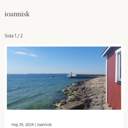
ioannisk
Sida
1 / 2
maj 29, 2024 | ioannisk