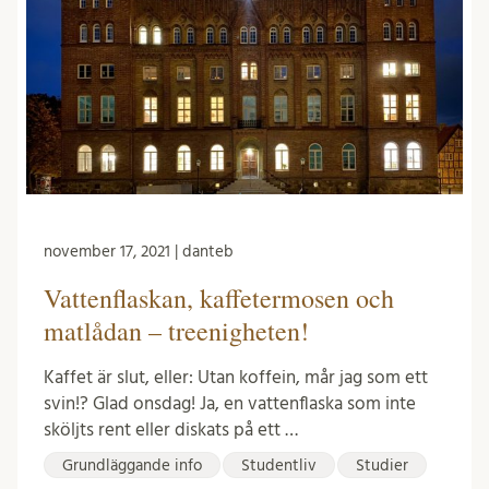
november 17, 2021 | danteb
Vattenflaskan, kaffetermosen och
matlådan – treenigheten!
Kaffet är slut, eller: Utan koffein, mår jag som ett
svin!? Glad onsdag! Ja, en vattenflaska som inte
sköljts rent eller diskats på ett …
Grundläggande info
Studentliv
Studier