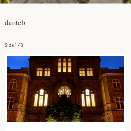
danteb
Sida
1 / 3