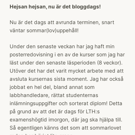
Hejsan hejsan, nu är det bloggdags!
Nu är det dags att avrunda terminen, snart
väntar sommar(lov)uppehåll!
Under den senaste veckan har jag haft min
posterredovisning i en av de kurser som jag har
läst under den senaste läsperioden (8 veckor).
Utöver det har det varit mycket arbete med att
avsluta kursernas sista moment. Jag har också
jobbat en hel del, bland annat som
labbhandledare, rättat studenternas
inlämningsuppgifter och sorterat diplom! Detta
på grund av att det är dags för LTH:s
examenshögtid imorgon, där jag ska hjälpa till.
Så egentligen känns det som att sommarlovet