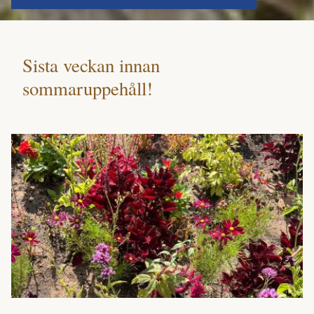
Sista veckan innan
sommaruppehåll!