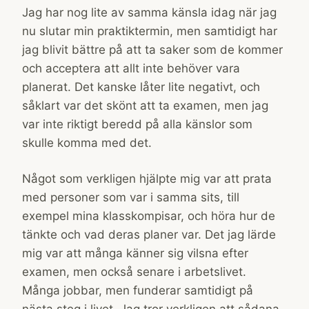
Jag har nog lite av samma känsla idag när jag
nu slutar min praktiktermin, men samtidigt har
jag blivit bättre på att ta saker som de kommer
och acceptera att allt inte behöver vara
planerat. Det kanske låter lite negativt, och
såklart var det skönt att ta examen, men jag
var inte riktigt beredd på alla känslor som
skulle komma med det.
Något som verkligen hjälpte mig var att prata
med personer som var i samma sits, till
exempel mina klasskompisar, och höra hur de
tänkte och vad deras planer var. Det jag lärde
mig var att många känner sig vilsna efter
examen, men också senare i arbetslivet.
Många jobbar, men funderar samtidigt på