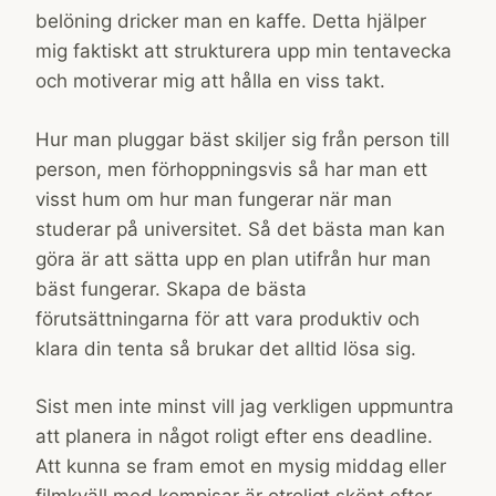
belöning dricker man en kaffe. Detta hjälper
mig faktiskt att strukturera upp min tentavecka
och motiverar mig att hålla en viss takt.
Hur man pluggar bäst skiljer sig från person till
person, men förhoppningsvis så har man ett
visst hum om hur man fungerar när man
studerar på universitet. Så det bästa man kan
göra är att sätta upp en plan utifrån hur man
bäst fungerar. Skapa de bästa
förutsättningarna för att vara produktiv och
klara din tenta så brukar det alltid lösa sig.
Sist men inte minst vill jag verkligen uppmuntra
att planera in något roligt efter ens deadline.
Att kunna se fram emot en mysig middag eller