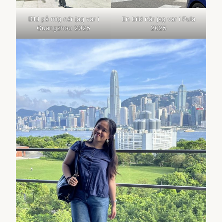
En bild när jag var i Pula
Bild på mig när jag var i
2025
Guangzhou 2025