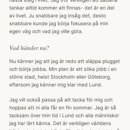
nästa steg i livet. Jag tror verkligen att sådana
tankar alltid kommer att finnas- det är en del
av livet. Ju snabbare jag insåg det, desto
snabbare kunde jag börja fokusera på min
egen väg och vad jag ville göra.
Vad händer nu?
Nu känner jag att jag är redo att släppa plugget
och börja jobba. Min plan är att söka jobb i en
större stad, helst Stockholm eller Göteborg,
eftersom jag känner mig klar med Lund.
Jag vill också passa på att tacka för mig och
hoppas att ni alla får en fin sommar. Jag är så
tacksam över min tid i Lund och alla människor
jag har lärt känna. Det är verkligen världens