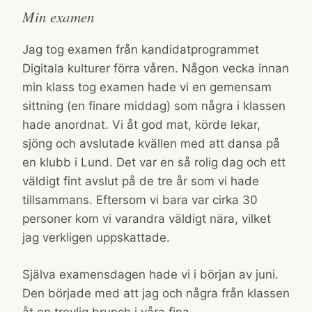
Min examen
Jag tog examen från kandidatprogrammet
Digitala kulturer förra våren. Någon vecka innan
min klass tog examen hade vi en gemensam
sittning (en finare middag) som några i klassen
hade anordnat. Vi åt god mat, körde lekar,
sjöng och avslutade kvällen med att dansa på
en klubb i Lund. Det var en så rolig dag och ett
väldigt fint avslut på de tre år som vi hade
tillsammans. Eftersom vi bara var cirka 30
personer kom vi varandra väldigt nära, vilket
jag verkligen uppskattade.
Själva examensdagen hade vi i början av juni.
Den började med att jag och några från klassen
åt en trevlig brunch i våra fina