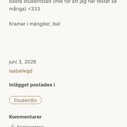
bästa studentstad (inte för att jag har testat så
många) <333
Kramar i mängder, Isa!
juni 3, 2026
isabellegd
Inlägget postades i
Studentliv
Kommentarer
0
Kommentarer