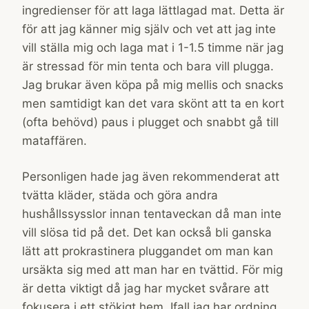
ingredienser för att laga lättlagad mat. Detta är
för att jag känner mig själv och vet att jag inte
vill ställa mig och laga mat i 1-1.5 timme när jag
är stressad för min tenta och bara vill plugga.
Jag brukar även köpa på mig mellis och snacks
men samtidigt kan det vara skönt att ta en kort
(ofta behövd) paus i plugget och snabbt gå till
mataffären.
Personligen hade jag även rekommenderat att
tvätta kläder, städa och göra andra
hushållssysslor innan tentaveckan då man inte
vill slösa tid på det. Det kan också bli ganska
lätt att prokrastinera pluggandet om man kan
ursäkta sig med att man har en tvättid. För mig
är detta viktigt då jag har mycket svårare att
fokusera i ett stökigt hem. Ifall jag har ordning