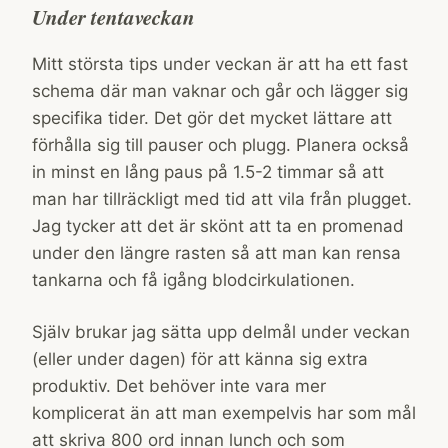
Under tentaveckan
Mitt största tips under veckan är att ha ett fast
schema där man vaknar och går och lägger sig
specifika tider. Det gör det mycket lättare att
förhålla sig till pauser och plugg. Planera också
in minst en lång paus på 1.5-2 timmar så att
man har tillräckligt med tid att vila från plugget.
Jag tycker att det är skönt att ta en promenad
under den längre rasten så att man kan rensa
tankarna och få igång blodcirkulationen.
Själv brukar jag sätta upp delmål under veckan
(eller under dagen) för att känna sig extra
produktiv. Det behöver inte vara mer
komplicerat än att man exempelvis har som mål
att skriva 800 ord innan lunch och som