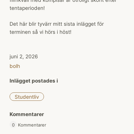
filmkväll med kompisar är otroligt skönt efter
tentaperioden!
Det här blir tyvärr mitt sista inlägget för
terminen så vi hörs i höst!
juni 2, 2026
bolh
Inlägget postades i
Studentliv
Kommentarer
0
Kommentarer