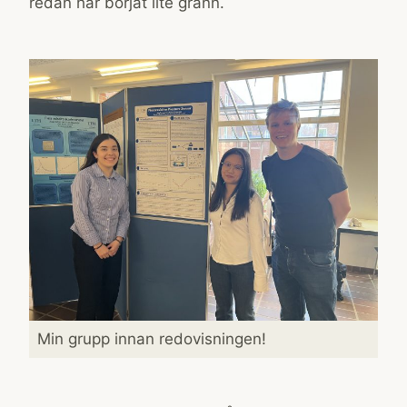
redan har börjat lite grann.
Min grupp innan redovisningen!