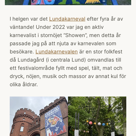
I helgen var det
Lundakarneval
efter fyra år av
väntande! Under 2022 var jag en aktiv
karnevalist i stornöjet “Showen”, men detta år
passade jag på att njuta av karnevalen som
besökare.
Lundakarnevalen
är en stor folkfest
då Lundagård (i centrala Lund) omvandlas till
ett festivalområde fyllt med spel, tält, mat och
dryck, nöjen, musik och massor av annat kul för
olika åldrar.