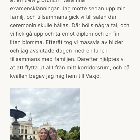
examensklänningar. Jag mötte sedan upp min
familj, och tillsammans gick vi till salen där
ceremonin skulle hållas. Där hölls några tal, och
vi fick gå upp och ta emot diplom och en fin
liten blomma. Efteråt tog vi massvis av bilder
och jag avslutade dagen med en lunch
tillsammans med familjen. Därefter hjälptes vi
åt att flytta ut allt från mitt korridorsrum, och på
kvällen begav jag mig hem till Växjö.