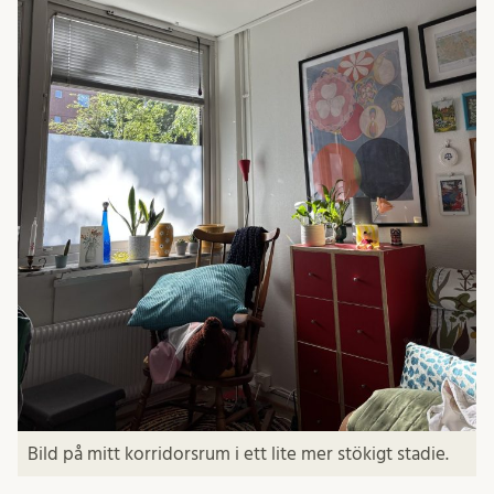
Bild på mitt korridorsrum i ett lite mer stökigt stadie.