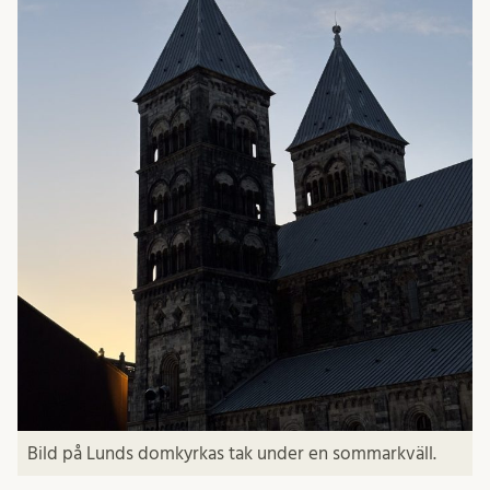
Bild på Lunds domkyrkas tak under en sommarkväll.