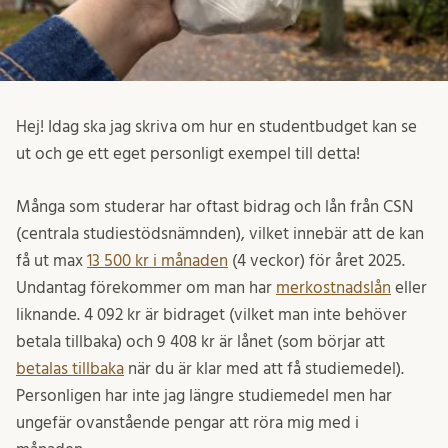
Hej! Idag ska jag skriva om hur en studentbudget kan se
ut och ge ett eget personligt exempel till detta!
Många som studerar har oftast bidrag och lån från CSN
(centrala studiestödsnämnden), vilket innebär att de kan
få ut max
13 500 kr i månaden
(4 veckor) för året 2025.
Undantag förekommer om man har
merkostnadslån
eller
liknande. 4 092 kr är bidraget (vilket man inte behöver
betala tillbaka) och 9 408 kr är lånet (som börjar att
betalas tillbaka
när du är klar med att få studiemedel).
Personligen har inte jag längre studiemedel men har
ungefär ovanstående pengar att röra mig med i