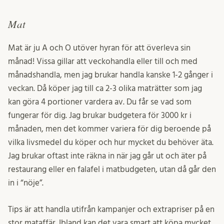
Mat
Mat är ju A och O utöver hyran för att överleva sin
månad! Vissa gillar att veckohandla eller till och med
månadshandla, men jag brukar handla kanske 1-2 gånger i
veckan. Då köper jag till ca 2-3 olika maträtter som jag
kan göra 4 portioner vardera av. Du får se vad som
fungerar för dig. Jag brukar budgetera för 3000 kr i
månaden, men det kommer variera för dig beroende på
vilka livsmedel du köper och hur mycket du behöver äta.
Jag brukar oftast inte räkna in när jag går ut och äter på
restaurang eller en falafel i matbudgeten, utan då går den
in i “nöje”.
Tips är att handla utifrån kampanjer och extrapriser på en
stor mataffär. Ibland kan det vara smart att köpa mycket