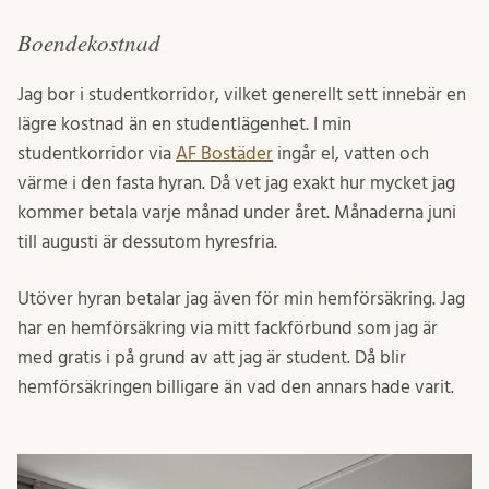
Boendekostnad
Jag bor i studentkorridor, vilket generellt sett innebär en
lägre kostnad än en studentlägenhet. I min
studentkorridor via
AF Bostäder
ingår el, vatten och
värme i den fasta hyran. Då vet jag exakt hur mycket jag
kommer betala varje månad under året. Månaderna juni
till augusti är dessutom hyresfria.
Utöver hyran betalar jag även för min hemförsäkring. Jag
har en hemförsäkring via mitt fackförbund som jag är
med gratis i på grund av att jag är student. Då blir
hemförsäkringen billigare än vad den annars hade varit.