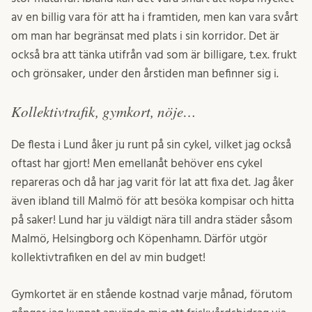
av en billig vara för att ha i framtiden, men kan vara svårt
om man har begränsat med plats i sin korridor. Det är
också bra att tänka utifrån vad som är billigare, t.ex. frukt
och grönsaker, under den årstiden man befinner sig i.
Kollektivtrafik, gymkort, nöje…
De flesta i Lund åker ju runt på sin cykel, vilket jag också
oftast har gjort! Men emellanåt behöver ens cykel
repareras och då har jag varit för lat att fixa det. Jag åker
även ibland till Malmö för att besöka kompisar och hitta
på saker! Lund har ju väldigt nära till andra städer såsom
Malmö, Helsingborg och Köpenhamn. Därför utgör
kollektivtrafiken en del av min budget!
Gymkortet är en stående kostnad varje månad, förutom