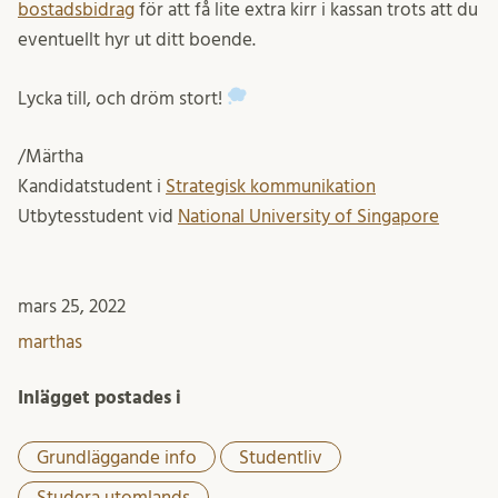
bostadsbidrag
för att få lite extra kirr i kassan trots att du
eventuellt hyr ut ditt boende.
Lycka till, och dröm stort!
/Märtha
Kandidatstudent i
Strategisk kommunikation
Utbytesstudent vid
National University of Singapore
mars 25, 2022
marthas
Inlägget postades i
Grundläggande info
Studentliv
Studera utomlands