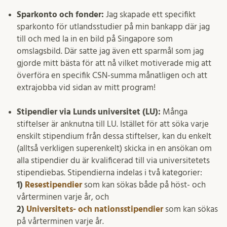
Sparkonto och fonder:
Jag skapade ett specifikt
sparkonto för utlandsstudier på min bankapp där jag
till och med la in en bild på Singapore som
omslagsbild. Där satte jag även ett sparmål som jag
gjorde mitt bästa för att nå vilket motiverade mig att
överföra en specifik CSN-summa månatligen och att
extrajobba vid sidan av mitt program!
Stipendier via Lunds universitet (LU):
Många
stiftelser är anknutna till LU. Istället för att söka varje
enskilt stipendium från dessa stiftelser, kan du enkelt
(alltså verkligen superenkelt) skicka in en ansökan om
alla stipendier du är kvalificerad till via universitetets
stipendiebas. Stipendierna indelas i två kategorier:
1)
Resestipendier
som kan sökas både på höst- och
vårterminen varje år, och
2)
Universitets- och nationsstipendier
som kan sökas
på vårterminen varje år.