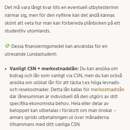
Det må vara långt kvar tills en eventuell utbytestermin
närmar sig, men för den nyfikne kan det ändå kännas
skönt att veta hur man kan förbereda plånboken på ett
studentliv utomlands.
Dessa finansieringsmedel kan användas för en
utresande Lundastudent:
Vanligt CSN + merkostnadslån:
Du kan ansöka om
bidrag och lån som vanligt via CSN, men du kan också
ansöka om utökat lån för att täcka t.ex höga levnads-
och resekostnader. Detta lån kallas för
merkostnadslån
där lånesumman är individuell då den utgörs av ditt
specifika ekonomiska behov. Hela eller delar av
beloppet kan utbetalas i förskott om man önskar –
annars sprids utbetalningen ut över månaderna
tillsammans med ditt vanliga CSN.