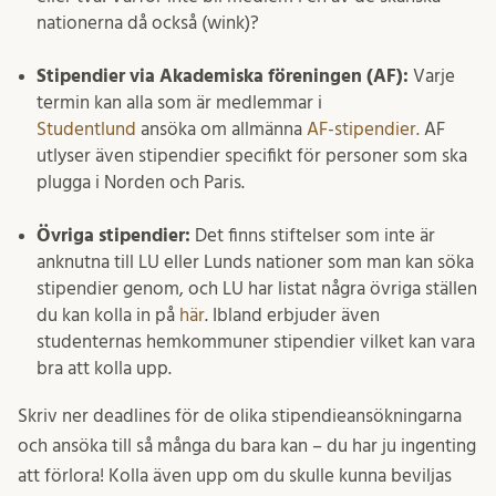
nationerna då också (wink)?
Stipendier via Akademiska föreningen (AF):
Varje
termin kan alla som är medlemmar i
Studentlund
ansöka om allmänna
AF-stipendier.
AF
utlyser även stipendier specifikt för personer som ska
plugga i Norden och Paris.
Övriga stipendier:
Det finns stiftelser som inte är
anknutna till LU eller Lunds nationer som man kan söka
stipendier genom, och LU har listat några övriga ställen
du kan kolla in på
här
. Ibland erbjuder även
studenternas hemkommuner stipendier vilket kan vara
bra att kolla upp.
Skriv ner deadlines för de olika stipendieansökningarna
och ansöka till så många du bara kan – du har ju ingenting
att förlora! Kolla även upp om du skulle kunna beviljas