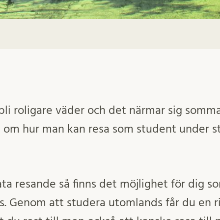
 bli roligare väder och det närmar sig somm
a om hur man kan resa som student under s
!
ta resande så finns det möjlighet för dig s
. Genom att studera utomlands får du en rik