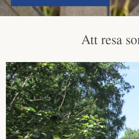
Att resa s