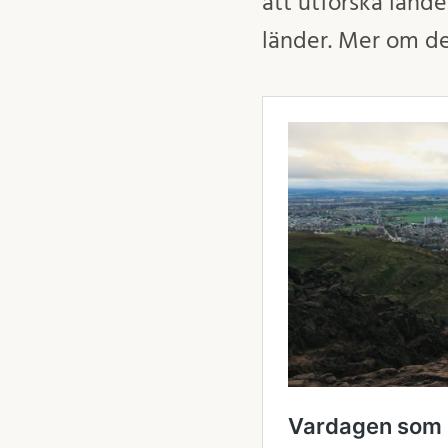
att utforska lande
länder. Mer om det