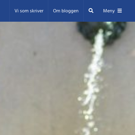
Sök
Vi som skriver
Om bloggen
Meny