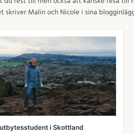
t du rest till men också att kanske resa till
 skriver Malin och Nicole i sina blogginlägg