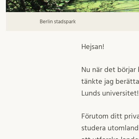
Berlin stadspark
Hejsan!
Nu när det börjar
tänkte jag berätt
Lunds universitet
Förutom ditt priva
studera utomlands