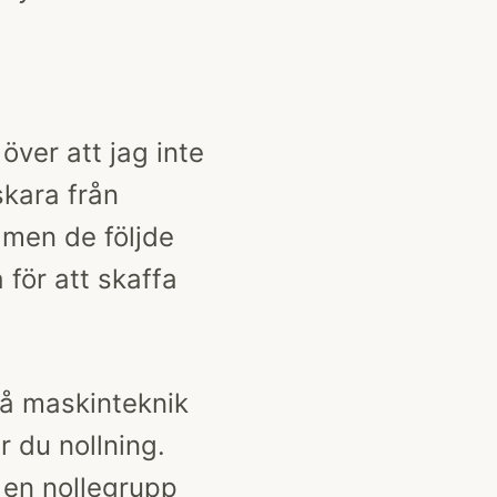
över att jag inte
kara från
 men de följde
 för att skaffa
på maskinteknik
 du nollning.
 en nollegrupp