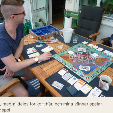
, med alldeles för kort hår, och mina vänner spelar
nopol