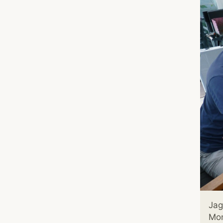
Jag
Mo