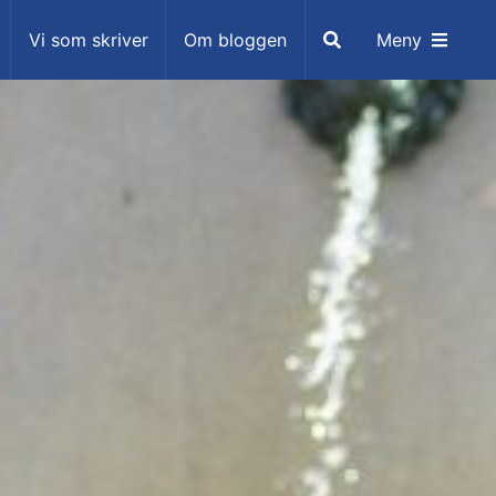
Sök
Vi som skriver
Om bloggen
Meny