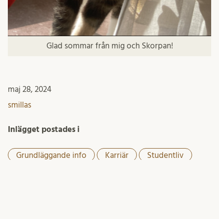
Glad sommar från mig och Skorpan!
maj 28, 2024
smillas
Inlägget postades i
Grundläggande info
Karriär
Studentliv
Studier