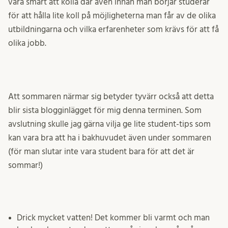
vara smart att kolla där även innan man börjar studerar
för att hålla lite koll på möjligheterna man får av de olika
utbildningarna och vilka erfarenheter som krävs för att få
olika jobb.
Att sommaren närmar sig betyder tyvärr också att detta
blir sista blogginlägget för mig denna terminen. Som
avslutning skulle jag gärna vilja ge lite student-tips som
kan vara bra att ha i bakhuvudet även under sommaren
(för man slutar inte vara student bara för att det är
sommar!)
Drick mycket vatten! Det kommer bli varmt och man