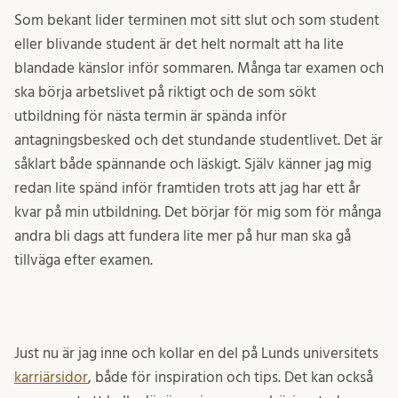
Som bekant lider terminen mot sitt slut och som student
eller blivande student är det helt normalt att ha lite
blandade känslor inför sommaren. Många tar examen och
ska börja arbetslivet på riktigt och de som sökt
utbildning för nästa termin är spända inför
antagningsbesked och det stundande studentlivet. Det är
såklart både spännande och läskigt. Själv känner jag mig
redan lite spänd inför framtiden trots att jag har ett år
kvar på min utbildning. Det börjar för mig som för många
andra bli dags att fundera lite mer på hur man ska gå
tillväga efter examen.
Just nu är jag inne och kollar en del på Lunds universitets
karriärsidor
, både för inspiration och tips. Det kan också