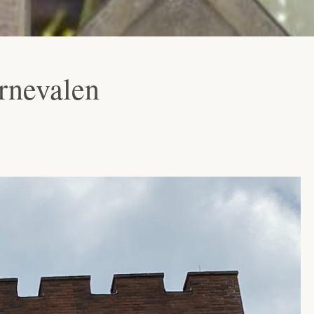
arnevalen