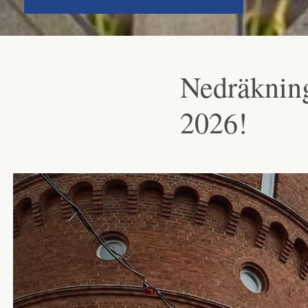
Nedräkning
2026!