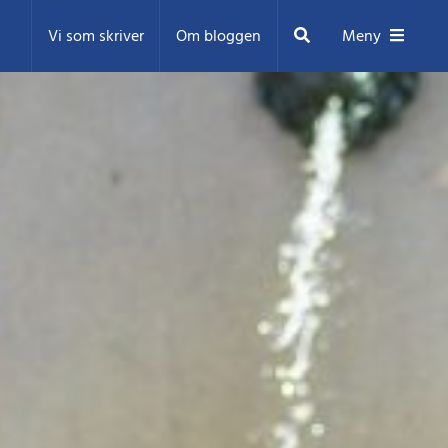
Sök
Vi som skriver
Om bloggen
Meny