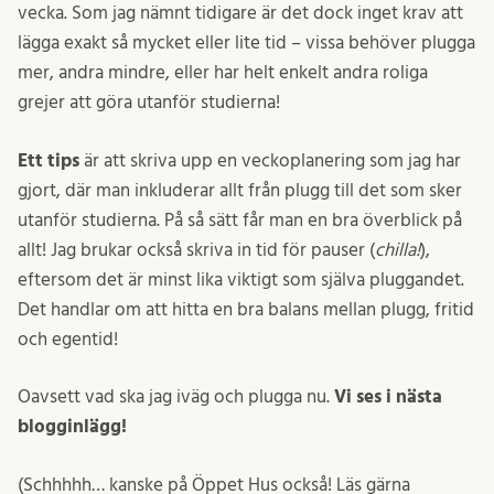
vecka. Som jag nämnt tidigare är det dock inget krav att
lägga exakt så mycket eller lite tid – vissa behöver plugga
mer, andra mindre, eller har helt enkelt andra roliga
grejer att göra utanför studierna!
Ett tips
är att skriva upp en veckoplanering som jag har
gjort, där man inkluderar allt från plugg till det som sker
utanför studierna. På så sätt får man en bra överblick på
allt! Jag brukar också skriva in tid för pauser (
chilla!
),
eftersom det är minst lika viktigt som själva pluggandet.
Det handlar om att hitta en bra balans mellan plugg, fritid
och egentid!
Oavsett vad ska jag iväg och plugga nu.
Vi ses i nästa
blogginlägg!
(Schhhhh… kanske på Öppet Hus också! Läs gärna