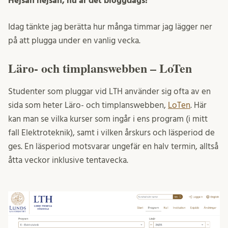
Hejsan hejsan, nu är det bloggdags!
Idag tänkte jag berätta hur många timmar jag lägger ner
på att plugga under en vanlig vecka.
Läro- och timplanswebben – LoTen
Studenter som pluggar vid LTH använder sig ofta av en
sida som heter Läro- och timplanswebben,
LoTen
. Här
kan man se vilka kurser som ingår i ens program (i mitt
fall Elektroteknik), samt i vilken årskurs och läsperiod de
ges. En läsperiod motsvarar ungefär en halv termin, alltså
åtta veckor inklusive tentavecka.