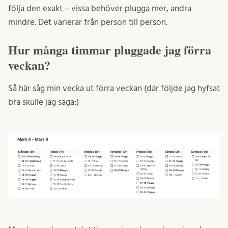
följa den exakt – vissa behöver plugga mer, andra
mindre. Det varierar från person till person.
Hur många timmar pluggade jag förra
veckan?
Så här såg min vecka ut förra veckan (där följde jag hyfsat
bra skulle jag säga:)