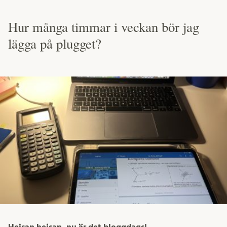
Hur många timmar i veckan bör jag
lägga på plugget?