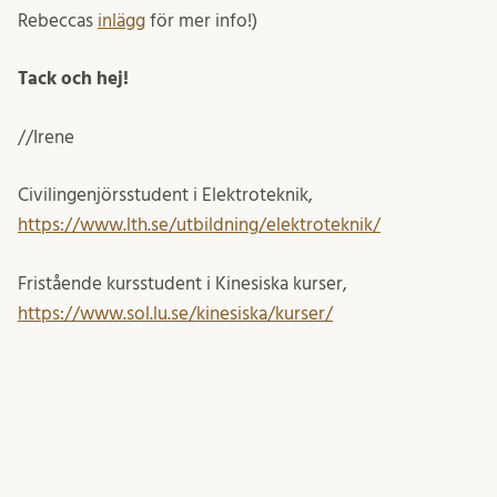
Rebeccas
inlägg
för mer info!)
Tack och hej!
//Irene
Civilingenjörsstudent i Elektroteknik,
https://www.lth.se/utbildning/elektroteknik/
Fristående kursstudent i Kinesiska kurser,
https://www.sol.lu.se/kinesiska/kurser/
mars 13, 2025
irenet
Inlägget postades i