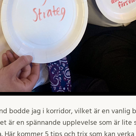
und bodde jag i korridor, vilket är en vanli
et är en spännande upplevelse som är lite s
a. Här kommer 5 tips och trix som kan verka