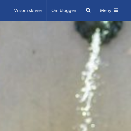
Sök
Vi som skriver
Om bloggen
Meny