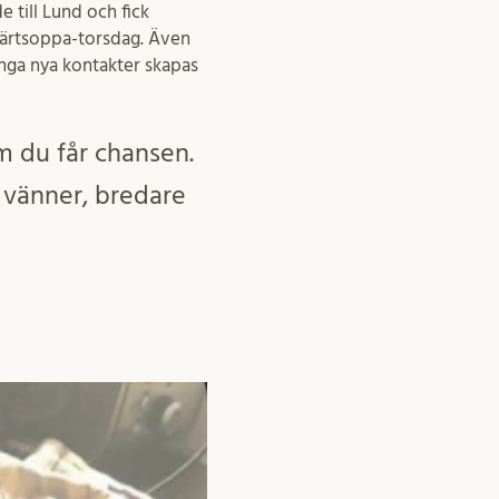
 till Lund och fick
ill ärtsoppa-torsdag. Även
nga nya kontakter skapas
om du får chansen.
 vänner, bredare