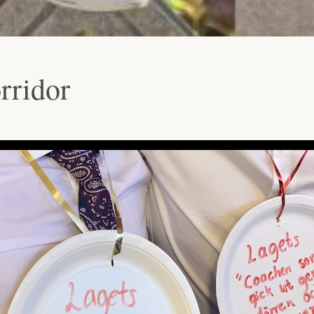
rridor