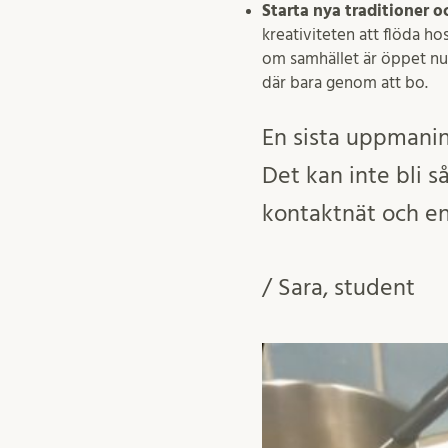
Starta nya traditioner
kreativiteten att flöda hos
om samhället är öppet nu
där bara genom att bo.
En sista uppmaning
Det kan inte bli 
kontaktnät och en 
/ Sara, student