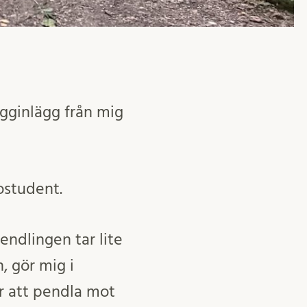
logginlägg från mig
rostudent.
endlingen tar lite
, gör mig i
r att pendla mot