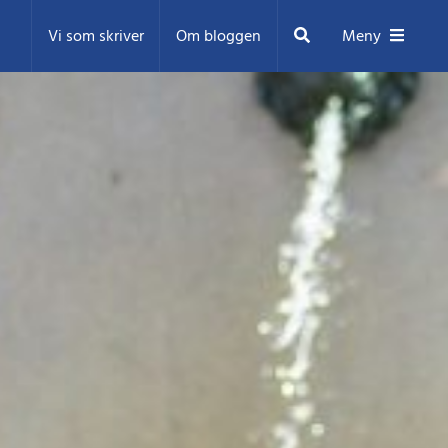
Sök
Vi som skriver
Om bloggen
Meny