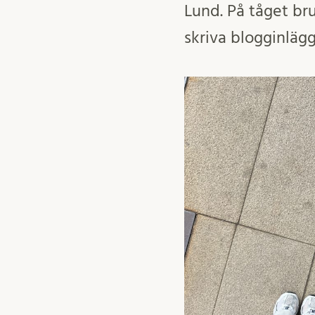
Lund. På tåget bru
skriva blogginlägg