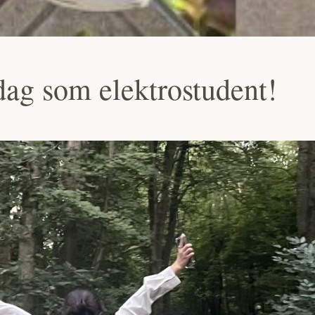
dag som elektrostudent!