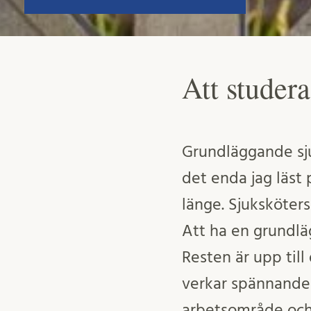
Att studera
Grundläggande sjuk
det enda jag läst 
länge. Sjuksköters
Att ha en grundlä
Resten är upp till
verkar spännande e
arbetsområde och 