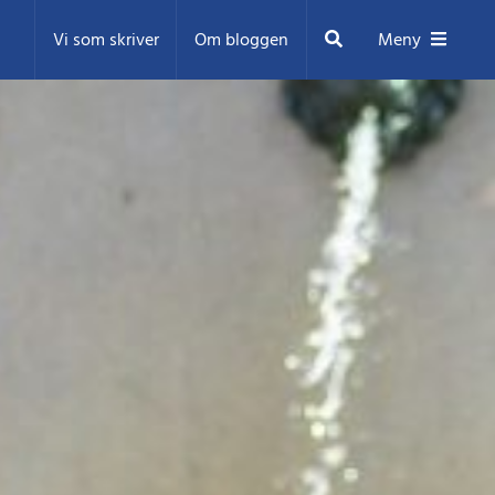
Sök
Vi som skriver
Om bloggen
Meny