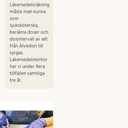
Läkemedelsräkning
måste man kunna
som
sjuksköterska,
beräkna doser och
dosintervall av allt
från Alvedon till
syrgas.
Läkemedelstentor
har vi under flera
tillfällen samtliga
tre år.