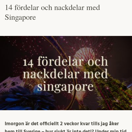
14 fördelar och nackdelar med
Singapore
Imorgon är det officiellt 2 veckor kvar tills jag åker
hem till Sverige – hur sjukt är inte det!? Under min tid