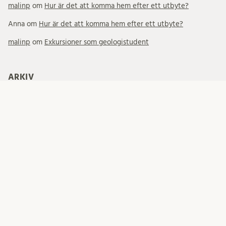
malinp
om
Hur är det att komma hem efter ett utbyte?
Anna
om
Hur är det att komma hem efter ett utbyte?
malinp
om
Exkursioner som geologistudent
ARKIV
Arkiv
PRENUMERERA
Your email: