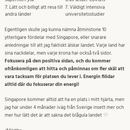
7. Lätt och billigt att resa till
7. Väldigt intensiva
andra länder
universitetsstudier
Egentligen skulle jag kunna nämna åtminstone 10
ytterligare fördelar med Singapore, eller snarare
anledningar till att jag faktiskt älskar landet. Varje land har
sina nackdelar, men varje krona har också två sidor.
Fokusera på den positiva sidan, och du kommer
ofrånkomligen att hitta och påminnas om fler skäl att
vara tacksam för platsen du lever i. Energin flödar
alltid där du fokuserar din energi!
Singapore kommer alltid att ha en plats i mitt hjärta, men
jag har under 4 månader iväg från Sverige insett mer och
mer hur lätt det är att sakna det blågula landet